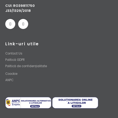
CUI: RO39811750
J33/1329/2018​
Link-uri utile
Contact Us
Politică GDPR
Politică de confidențialitate
Coockie
ANPC