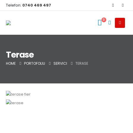
Telefon:
0740 469 497
0
Terase
HOME
PORTOFOLIU
SERVICI
TERASE