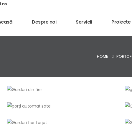
i.ro
Acasă
Despre noi
Servicii
Proiecte
HOME
PORTOF