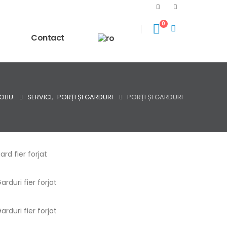
0
Contact
OLIU
SERVICI
,
PORȚI ȘI GARDURI
PORȚI ȘI GARDURI