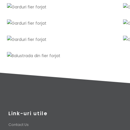
Link-uri utile
Contact Us