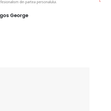
rofesionalism din partea personalului.
agos George