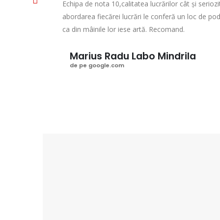
Echipa de nota 10,calitatea lucrărilor cât și seriozi
abordarea fiecărei lucrări le conferă un loc de podi
ca din mâinile lor iese artă. Recomand.
Marius Radu Labo Mindrila
de pe google.com