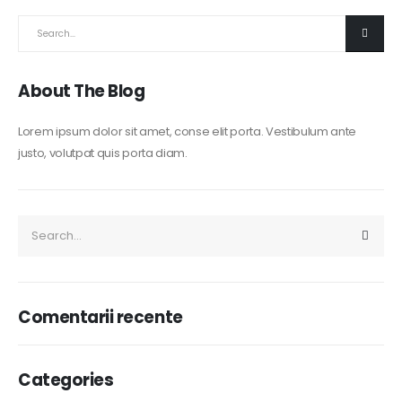
About The Blog
Lorem ipsum dolor sit amet, conse elit porta. Vestibulum ante
justo, volutpat quis porta diam.
Comentarii recente
Categories