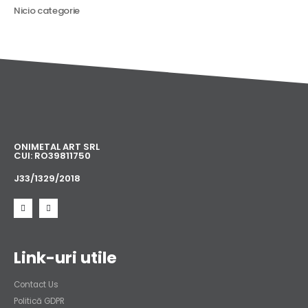
Nicio categorie
ONIMETAL ART SRL
CUI: RO39811750
J33/1329/2018​
Link-uri utile
Contact Us
Politică GDPR