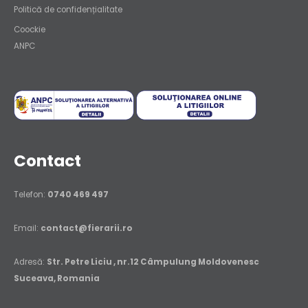
Politică de confidențialitate
Coockie
ANPC
Contact
Telefon:
0740 469 497
Email:
contact@fierarii.ro
Adresă:
Str. Petre Liciu , nr.12 Câmpulung Moldovenesc
Suceava, Romania