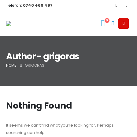
Telefon:
0740 469 497
0
Author - grigoras
HOME
GRIGORAS
Nothing Found
It seems we can’t find what you’re looking for. Perhaps
searching can help.